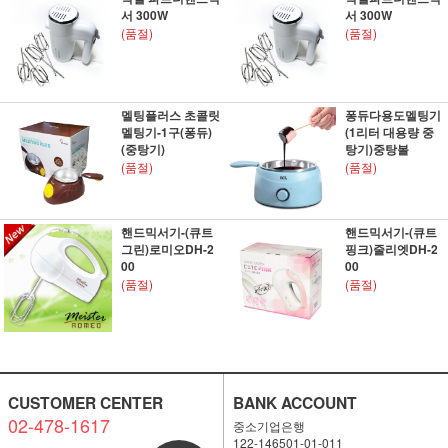
서 300W
서 300W
(품절)
(품절)
멜팅플러스 초콜릿
퐁듀다용도멜팅기
멜팅기-1구(퐁듀)
(1리터 대용량 중
(중탕기)
탕기)중탕볼
(품절)
(품절)
핸드믹서기-(큐트
핸드믹서기-(큐트
그린)로미오DH-2
핑크)줄리엣DH-2
00
00
(품절)
(품절)
CUSTOMER CENTER
BANK ACCOUNT
02-478-1617
중소기업은행
122-146501-01-011