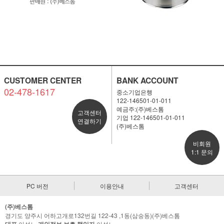
CUSTOMER CENTER
BANK ACCOUNT
02-478-1617
중소기업은행
122-146501-01-011
예금주:(주)베스톰
고객센터
기업 122-146501-01-011
연결하기
(주)베스톰
비회원
1:1 문의
PC 버전
이용안내
고객센터
(주)베스톰
경기도 양주시 어하고개로132번길 122-43 ,1동(삼숭동)(주)베스톰
대표
이성노
개인정보 보호 책임자
이성노