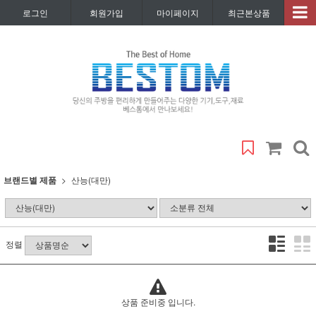
로그인
회원가입
마이페이지
최근본상품
브랜드별 제품
산능(대만)
정렬
상품 준비중 입니다.