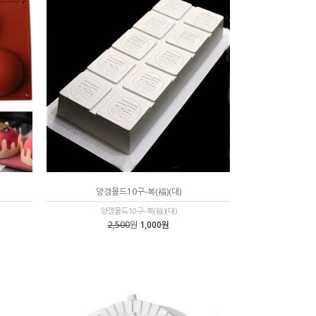
양갱몰드10구-복(福)(대)
양갱몰드10구-복(福)(대)
2,500
원
1,000원