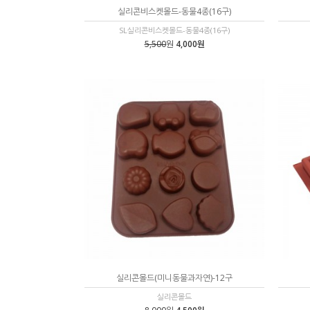
실리콘비스켓몰드-동물4종(16구)
SL실리콘비스켓몰드-동물4종(16구)
5,500
원
4,000원
실리콘몰드(미니동물과자연)-12구
실리콘몰드