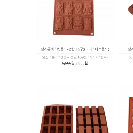
실리콘비스켓몰드-성탄(16구)(크리스마스몰드)
실리
SL실리콘비스켓몰드-성탄(16구)(크리스마스몰드)
S
5,500
원
3,800원