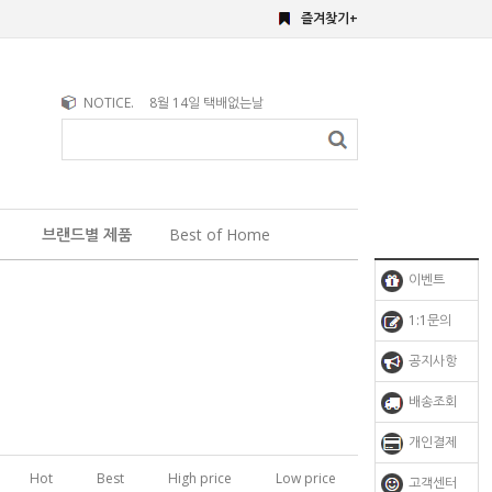
즐겨찾기+
NOTICE.
8월 14일 택배없는날
브랜드별 제품
Best of Home
이벤트
1:1문의
공지사항
배송조회
개인결제
Hot
Best
High price
Low price
고객센터