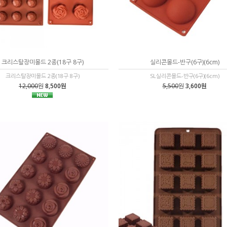
크리스탈장미몰드 2종(18구 8구)
실리콘몰드-반구(6구)(6cm)
크리스탈장미몰드 2종(18구 8구)
SL실리콘몰드-반구(6구)(6cm)
12,000
원
8,500원
5,500
원
3,600원