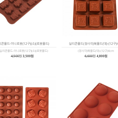
콘몰드-미니로봇(12구)(소)(로봇몰드)
실리콘몰드(정사각)복몰드(대)-(12구)
L실리콘몰드-미니로봇(12구)(소)(로봇몰드)
(정사각)복몰드(대)-(12구)4cm
4,500
원
3,500원
6,600
원
4,800원