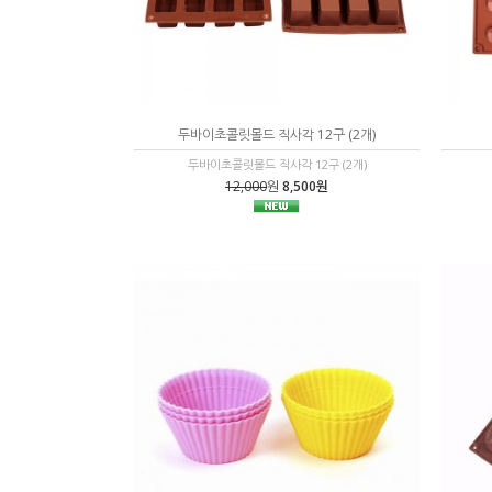
두바이초콜릿몰드 직사각 12구 (2개)
두바이초콜릿몰드 직사각 12구 (2개)
12,000
원
8,500원