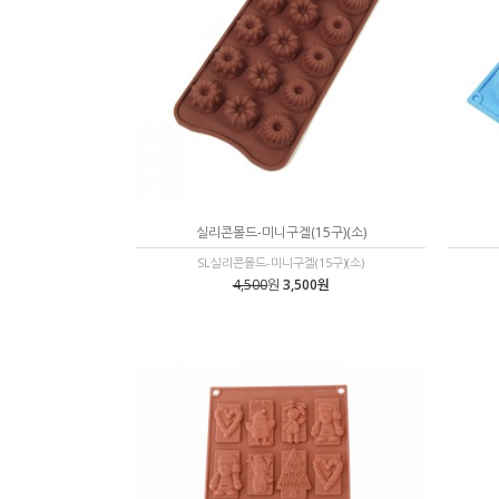
실리콘몰드-미니구겔(15구)(소)
SL실리콘몰드-미니구겔(15구)(소)
4,500
원
3,500원