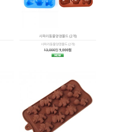
사파리동물양갱몰드 (2개)
사파리동물양갱몰드 (2개)
13,000
원
9,000원