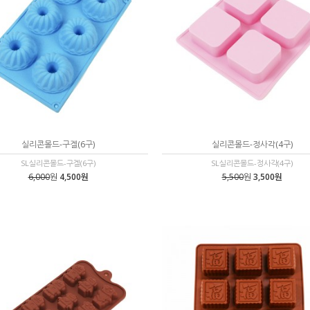
실리콘몰드-구겔(6구)
실리콘몰드-정사각(4구)
SL실리콘몰드-구겔(6구)
SL실리콘몰드-정사각(4구)
6,000
원
4,500원
5,500
원
3,500원