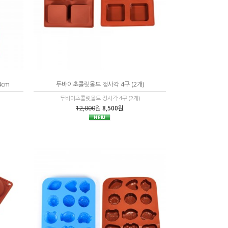
4cm
두바이초콜릿몰드 정사각 4구 (2개)
두바이초콜릿몰드 정사각 4구 (2개)
12,000
원
8,500원